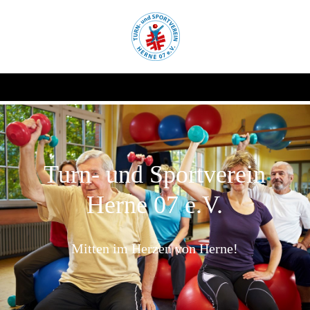
Turn- und Sportverein
Herne 07 e.V.
Mitten im Herzen von Herne!