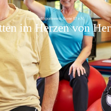
Turn- und Sportverein Herne 07 e.V.
tten im Herzen von Her